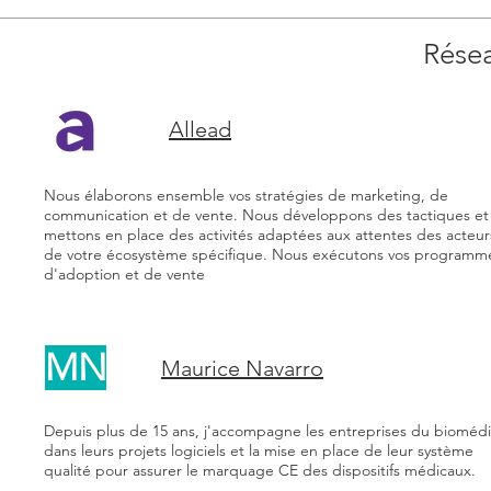
Résea
Allead
Nous élaborons ensemble vos stratégies de marketing, de
communication et de vente. Nous développons des tactiques et
mettons en place des activités adaptées aux attentes des acteur
de votre écosystème spécifique. Nous exécutons vos programm
d'adoption et de vente
MN
Maurice Navarro
Depuis plus de 15 ans, j'accompagne les entreprises du biomédi
dans leurs projets logiciels et la mise en place de leur système
qualité pour assurer le marquage CE des dispositifs médicaux.